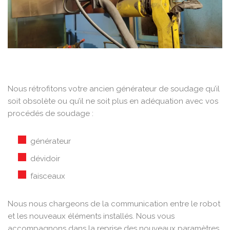
Nous rétrofitons votre ancien générateur de soudage qu’il
soit obsolète ou qu’il ne soit plus en adéquation avec vos
procédés de soudage :
générateur
dévidoir
faisceaux
Nous nous chargeons de la communication entre le robot
et les nouveaux éléments installés. Nous vous
accompagnons dans la reprise des nouveaux paramètres