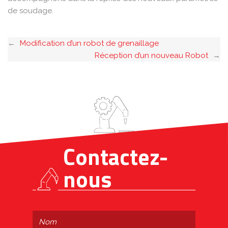
de soudage.
←
Modification d’un robot de grenaillage
Réception d’un nouveau Robot
→
Contactez-
nous