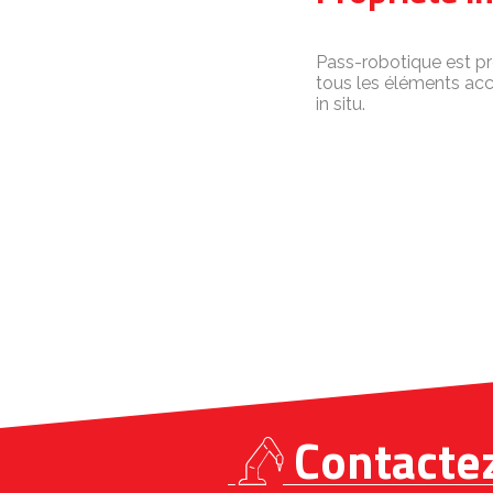
Pass-robotique est pro
tous les éléments acc
in situ.
Contacte