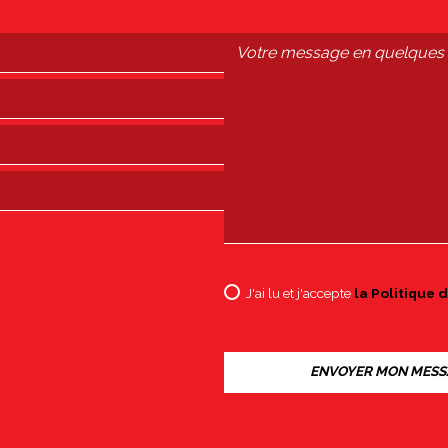
J'ai lu et j'accepte
la Politique d