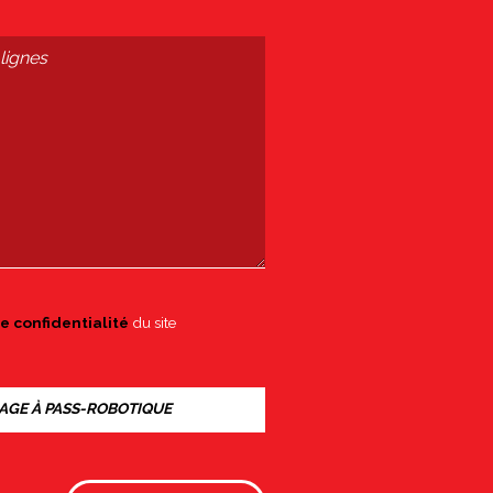
e confidentialité
du site