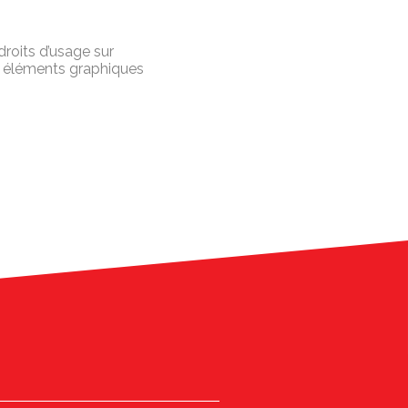
droits d’usage sur
us éléments graphiques