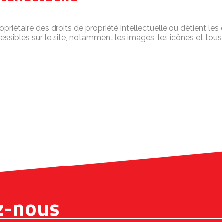
priétaire des droits de propriété intellectuelle ou détient les 
essibles sur le site, notamment les images, les icônes et to
z-nous