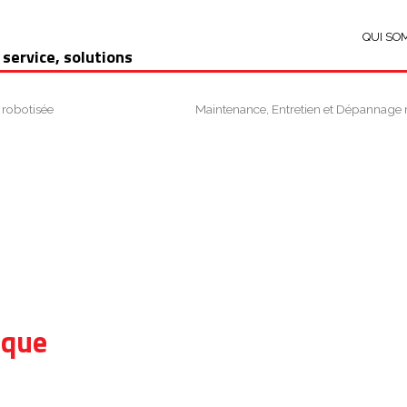
QUI SO
 service, solutions
 robotisée
Maintenance, Entretien et Dépannage 
ique